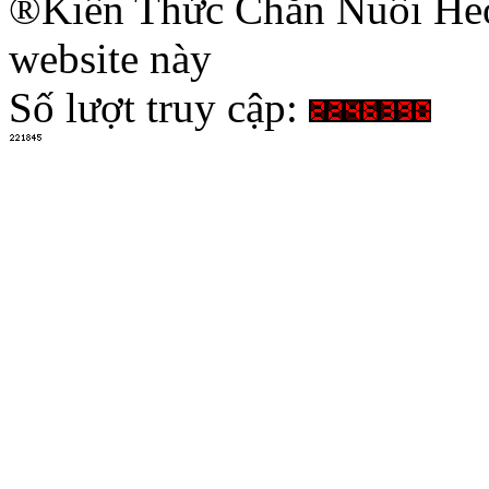
®Kiến Thức Chăn Nuôi Heo 
website này
Số lượt truy cập: