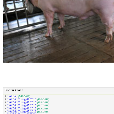
Các tin khác :
Hỏi Đáp
(5/10/2016)
Hỏi Đáp Tháng 09/2016
(19/9/2016)
Hỏi Đáp Tháng 08/2016
(15/8/2016)
Hỏi Đáp Tháng 07/2016
(15/7/2016)
Hỏi Đáp Tháng 06/2016
(15/6/2016)
Hỏi Đáp Tháng 05/2016
(15/5/2016)