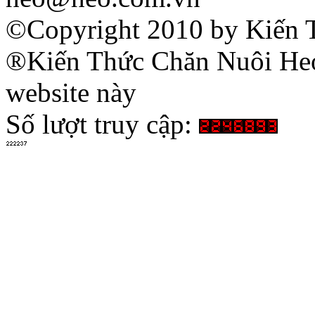
©Copyright 2010 by Kiến 
®Kiến Thức Chăn Nuôi Heo 
website này
Số lượt truy cập: