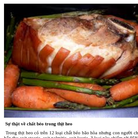
Sự thật về chất béo trong thịt heo
Trong thịt heo có trên 12 loại chất béo bão hòa nhưng con người c