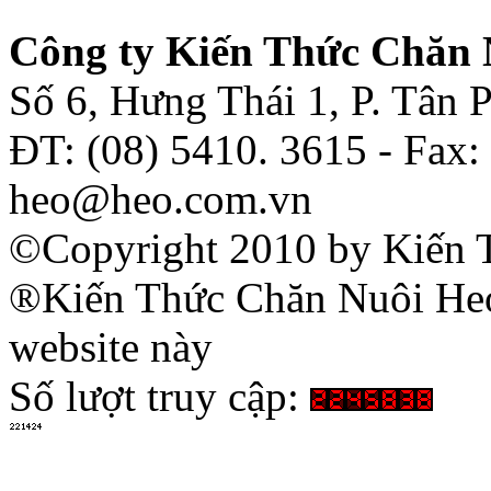
Công ty Kiến Thức Chăn 
Số 6, Hưng Thái 1, P. Tân
ĐT: (08) 5410. 3615 - Fax:
heo@heo.com.vn
©Copyright 2010 by Kiến 
®Kiến Thức Chăn Nuôi Heo 
website này
Số lượt truy cập: