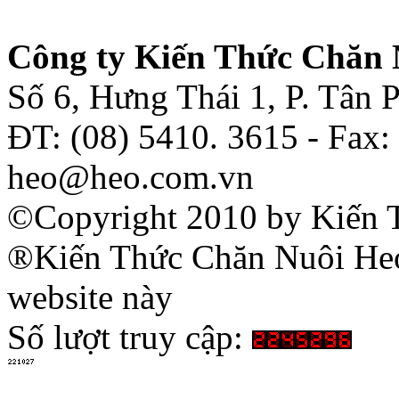
Công ty Kiến Thức Chăn 
Số 6, Hưng Thái 1, P. Tân
ĐT: (08) 5410. 3615 - Fax:
heo@heo.com.vn
©Copyright 2010 by Kiến 
®Kiến Thức Chăn Nuôi Heo 
website này
Số lượt truy cập: