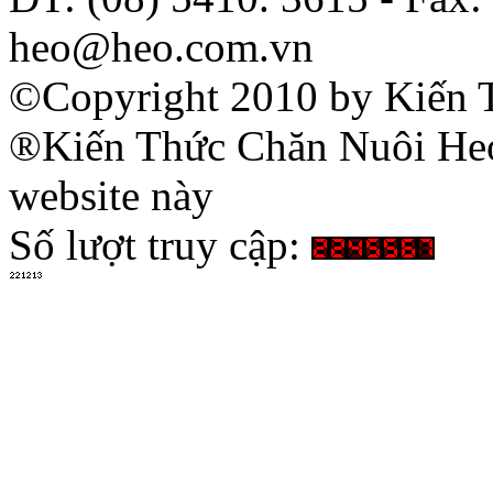
heo@heo.com.vn
©Copyright 2010 by Kiến 
®Kiến Thức Chăn Nuôi Heo 
website này
Số lượt truy cập: