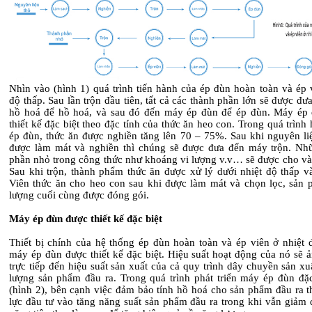
Nhìn vào (hình 1) quá trình tiến hành của ép đùn hoàn toàn và ép 
độ thấp. Sau lần trộn đầu tiên, tất cả các thành phần lớn sẽ được đ
hồ hoá để hồ hoá, và sau đó đến máy ép đùn để ép đùn. Máy ép
thiết kế đặc biệt theo đặc tính của thức ăn heo con. Trong quá trình
ép đùn, thức ăn được nghiền tăng lên 70 – 75%. Sau khi nguyên li
được làm mát và nghiền thì chúng sẽ được đưa đến máy trộn. Nh
phần nhỏ trong công thức như khoáng vi lượng v.v… sẽ được cho vào
Sau khi trộn, thành phẩm thức ăn được xử lý dưới nhiệt độ thấp và
Viên thức ăn cho heo con sau khi được làm mát và chọn lọc, sản 
lượng cuối cùng được đóng gói.
Máy ép đùn được thiết kế đặc biệt
Thiết bị chính của hệ thống ép đùn hoàn toàn và ép viên ở nhiệt đ
máy ép đùn được thiết kế đặc biệt. Hiệu suất hoạt động của nó sẽ 
trực tiếp đến hiệu suất sản xuất của cả quy trình dây chuyền sản xu
lượng sản phẩm đầu ra. Trong quá trình phát triển máy ép đùn đặc
(hình 2), bên cạnh việc đảm bảo tính hồ hoá cho sản phẩm đầu ra t
lực đầu tư vào tăng năng suất sản phẩm đầu ra trong khi vẫn giảm 