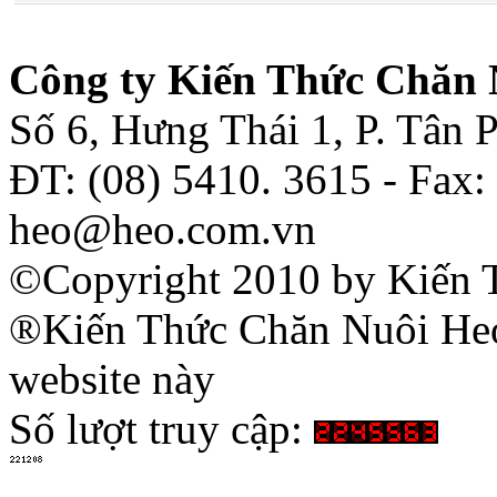
Công ty Kiến Thức Chăn 
Số 6, Hưng Thái 1, P. Tân
ĐT: (08) 5410. 3615 - Fax:
heo@heo.com.vn
©Copyright 2010 by Kiến 
®Kiến Thức Chăn Nuôi Heo 
website này
Số lượt truy cập: