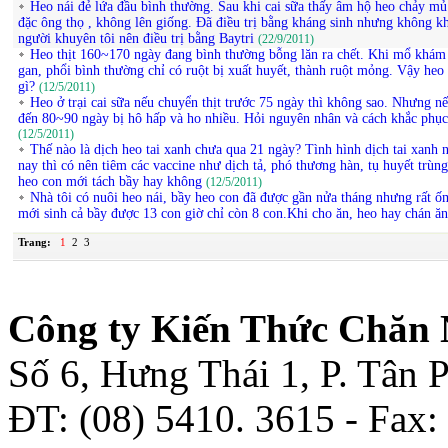
Heo nái đẻ lứa đầu bình thường. Sau khi cai sữa thấy âm hộ heo chảy mủ
đặc ông thọ , không lên giống. Đã điều trị bằng kháng sinh nhưng không k
người khuyên tôi nên điều trị bằng Baytri
(22/9/2011)
Heo thịt 160~170 ngày đang bình thường bỗng lăn ra chết. Khi mổ khám 
gan, phổi bình thường chỉ có ruột bị xuất huyết, thành ruột mỏng. Vậy he
gì?
(12/5/2011)
Heo ở trại cai sữa nếu chuyển thịt trước 75 ngày thì không sao. Nhưng nế
đến 80~90 ngày bị hô hấp và ho nhiều. Hỏi nguyên nhân và cách khắc phục
(12/5/2011)
Thế nào là dịch heo tai xanh chưa qua 21 ngày? Tình hình dịch tai xanh 
nay thì có nên tiêm các vaccine như dịch tả, phó thương hàn, tụ huyết trùn
heo con mới tách bầy hay không
(12/5/2011)
Nhà tôi có nuôi heo nái, bầy heo con đã được gần nửa tháng nhưng rất ố
mới sinh cả bầy được 13 con giờ chỉ còn 8 con.Khi cho ăn, heo hay chán ă
Trang:
1
2
3
Công ty Kiến Thức Chăn 
Số 6, Hưng Thái 1, P. Tân
ĐT: (08) 5410. 3615 - Fax: