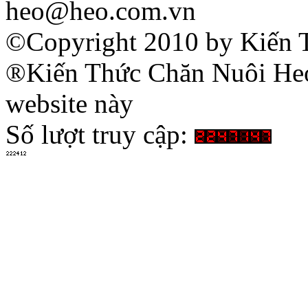
heo@heo.com.vn
©Copyright 2010 by Kiến 
®Kiến Thức Chăn Nuôi Heo 
website này
Số lượt truy cập: