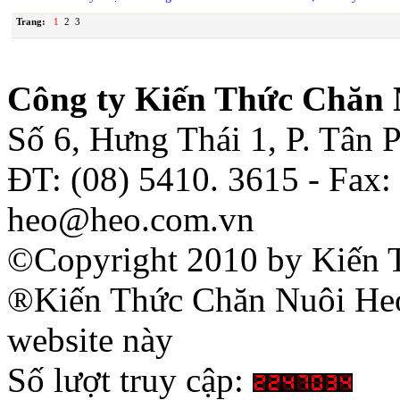
Trang:
1
2
3
Công ty Kiến Thức Chăn 
Số 6, Hưng Thái 1, P. Tân
ĐT: (08) 5410. 3615 - Fax:
heo@heo.com.vn
©Copyright 2010 by Kiến 
®Kiến Thức Chăn Nuôi Heo 
website này
Số lượt truy cập: