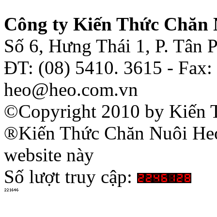
Công ty Kiến Thức Chăn 
Số 6, Hưng Thái 1, P. Tân
ĐT: (08) 5410. 3615 - Fax:
heo@heo.com.vn
©Copyright 2010 by Kiến 
®Kiến Thức Chăn Nuôi Heo 
website này
Số lượt truy cập: