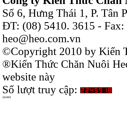
Công ty Kiến Thức Chăn 
Số 6, Hưng Thái 1, P. Tân
ĐT: (08) 5410. 3615 - Fax:
heo@heo.com.vn
©Copyright 2010 by Kiến 
®Kiến Thức Chăn Nuôi Heo 
website này
Số lượt truy cập: