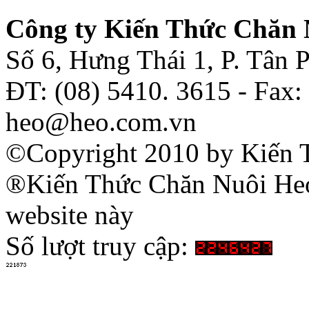
Công ty Kiến Thức Chăn 
Số 6, Hưng Thái 1, P. Tân
ĐT: (08) 5410. 3615 - Fax:
heo@heo.com.vn
©Copyright 2010 by Kiến 
®Kiến Thức Chăn Nuôi Heo 
website này
Số lượt truy cập: