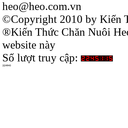
heo@heo.com.vn
©Copyright 2010 by Kiến 
®Kiến Thức Chăn Nuôi Heo 
website này
Số lượt truy cập: