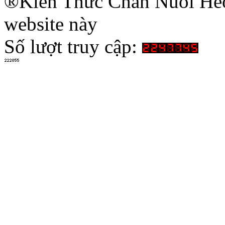
®Kiến Thức Chăn Nuôi Heo 
website này
Số lượt truy cập: