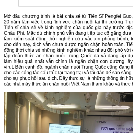
Mở đầu chương trình là bài chia sẻ từ Tiến Sĩ Pengfei Guo,
20 năm làm việc trong lĩnh vực chăn nuôi tại thị trường Tr
Tiến sĩ chia sẻ về kinh nghiệm của quốc gia này trước dịc
Châu Phi. Mặc dù chính phủ vẫn đang tiếp tục cố gắng đưa 
tầm kiểm soát đồng thời nghiên cứu vắc xin phòng bệnh, t
cho đến nay, dịch vẫn chưa được ngăn chặn hoàn toàn. Tiế
đồng thời chia sẻ những kinh nghiệm khác nhau đối phó với 
tập đoàn thức ăn chăn nuôi Trung Quốc đã và đang áp dụ
làm hiệu quả nhất vẫn chính là ngăn chặn con đường lây
virut. Bên cạnh đó, ngành chăn nuôi Trung Quốc cũng đang t
cho các công tác cấu trúc lại trang trại và tái đàn để sẵn sàng
cho sự phục hồi sau dịch. Đây thực sự là những thông tin hữ
các nhà máy thức ăn chăn nuôi Việt Nam tham khảo và thực 