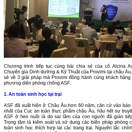
Chương trình tiếp tục cùng bài chia sẻ của cô Alcina A
Chuyên gia Dinh dưỡng & Kỹ Thuật của Provimi tại châu Âu.
sẻ về 3 giải pháp mà Provimi đồng hành cùng khách hàng 
phương diện phòng chống ASF.
1. An toàn sinh học tại trại
ASF đã xuất hiện ở Châu Âu hơn 60 năm, căn cứ vào báo
nhất của Cục an toàn thực phẩm châu Âu, hầu hết sự truy
ASF ở heo nuôi là do sai lầm của con người đã gián tiếp
Trọng tâm là kiểm soát và sử dụng các biện pháp phòng 
toàn sinh học thích hợp tại các trang trại. Nguyên tắc chí