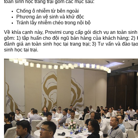
toàn sinh học trang trại gồm các mục sau:
Chống ô nhiễm từ bên ngoài
Phương án vệ sinh và khử độc
Tránh lây nhiễm chéo trong nội bộ
Về khía cạnh này, Provimi cung cấp gói dịch vụ an toàn sin
gồm: 1) tập huấn cho đội ngũ bán hàng của khách hàng; 2) 
đánh giá an toàn sinh học tại trang trại; 3) Tư vấn và đào tạ
sinh học tại trại.