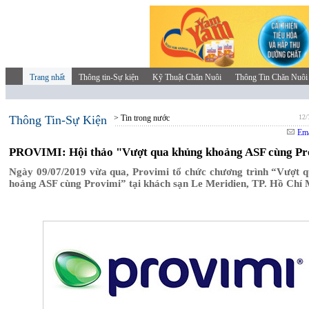
Trang nhất
Thông tin-Sự kiện
Kỹ Thuật Chăn Nuôi
Thông Tin Chăn Nuôi
Thông Tin-Sự Kiện
> Tin trong nước
12/
Ema
PROVIMI: Hội thảo "Vượt qua khủng khoảng ASF cùng Pr
Ngày 09/07/2019 vừa qua, Provimi tổ chức chương trình “Vượt 
hoảng ASF cùng Provimi” tại khách sạn Le Meridien, TP. Hồ Chí 