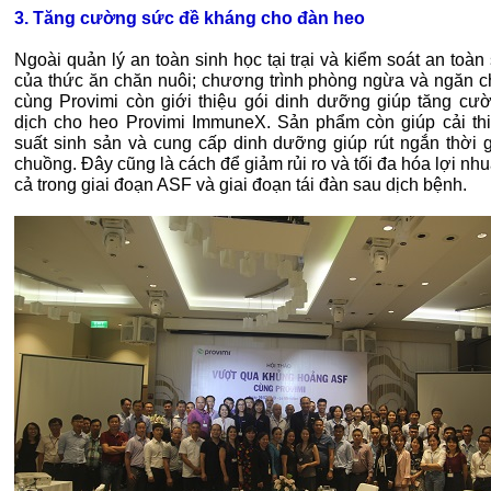
3. Tăng cường sức đề kháng cho đàn heo
Ngoài quản lý an toàn sinh học tại trại và kiểm soát an toàn
của thức ăn chăn nuôi; chương trình phòng ngừa và ngăn 
cùng Provimi còn giới thiệu gói dinh dưỡng giúp tăng cư
dịch cho heo Provimi ImmuneX. Sản phẩm còn giúp cải th
suất sinh sản và cung cấp dinh dưỡng giúp rút ngắn thời g
chuồng. Đây cũng là cách để giảm rủi ro và tối đa hóa lợi nh
cả trong giai đoạn ASF và giai đoạn tái đàn sau dịch bệnh.