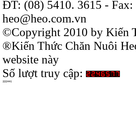
ĐT: (08) 5410. 3615 - Fax:
heo@heo.com.vn
©Copyright 2010 by Kiến 
®Kiến Thức Chăn Nuôi Heo 
website này
Số lượt truy cập: