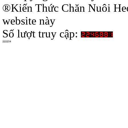
®Kiến Thức Chăn Nuôi Heo 
website này
Số lượt truy cập: