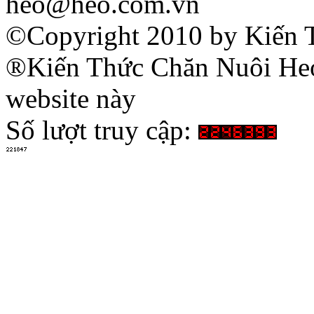
heo@heo.com.vn
©Copyright 2010 by Kiến 
®Kiến Thức Chăn Nuôi Heo 
website này
Số lượt truy cập: