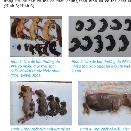
trong lứa đẻ này có thể có triệu chứng thần kinh và có thể chết s
(Hình 5; Hình 6).