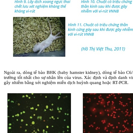
Ngoài ra, dòng tế bào BHK (baby hamster kidney), dòng tế bào C6/
trường tốt nhất cho sự nhân lên của virus. Xác định và định danh vi
gây nhiễm bằng xét nghiệm miễn dịch huỳnh quang hoặc RT-PCR.