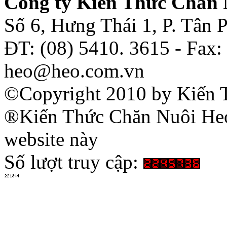
Công ty Kiến Thức Chăn 
Số 6, Hưng Thái 1, P. Tân
ĐT: (08) 5410. 3615 - Fax:
heo@heo.com.vn
©Copyright 2010 by Kiến 
®Kiến Thức Chăn Nuôi Heo 
website này
Số lượt truy cập: