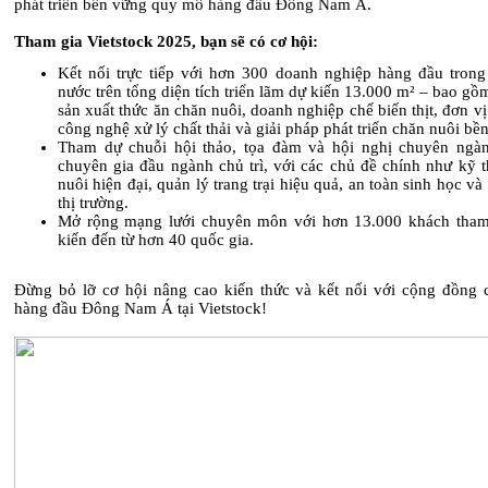
phát triển bền vững quy mô hàng đầu Đông Nam Á.
Tham gia Vietstock 2025, bạn sẽ có cơ hội:
Kết nối trực tiếp với hơn 300 doanh nghiệp hàng đầu trong
nước trên tổng diện tích triển lãm dự kiến 13.000 m² – bao gồ
sản xuất thức ăn chăn nuôi, doanh nghiệp chế biến thịt, đơn v
công nghệ xử lý chất thải và giải pháp phát triển chăn nuôi b
Tham dự chuỗi hội thảo, tọa đàm và hội nghị chuyên ngà
chuyên gia đầu ngành chủ trì, với các chủ đề chính như kỹ t
nuôi hiện đại, quản lý trang trại hiệu quả, an toàn sinh học v
thị trường.
Mở rộng mạng lưới chuyên môn với hơn 13.000 khách tha
kiến đến từ hơn 40 quốc gia.
Đừng bỏ lỡ cơ hội nâng cao kiến thức và kết nối với cộng đồng 
hàng đầu Đông Nam Á tại Vietstock!