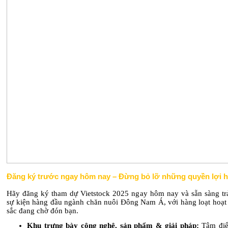
Đăng ký trước ngay hôm nay – Đừng bỏ lỡ những quyền lợi h
Hãy đăng ký tham dự Vietstock 2025 ngay hôm nay và sẵn sàng tr
sự kiện hàng đầu ngành chăn nuôi Đông Nam Á, với hàng loạt hoạt
sắc đang chờ đón bạn.
Khu trưng bày công nghệ, sản phẩm & giải pháp:
Tâm điể