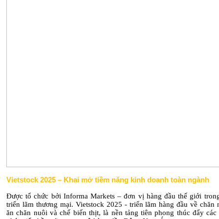
Vietstock 2025 – Khai mở tiềm năng kinh doanh toàn ngành
Được tổ chức bởi Informa Markets – đơn vị hàng đầu thế giới trong
triển lãm thương mại. Vietstock 2025 - triển lãm hàng đầu về chăn 
ăn chăn nuôi và chế biến thịt, là nền tảng tiên phong thúc đẩy các