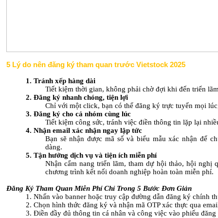
5 Lý do nên đăng ký tham quan trước Vietstock 2025
1. Tránh xếp hàng dài
Tiết kiệm thời gian, không phải chờ đợi khi đến triển lãm
2. Đăng ký nhanh chóng, tiện lợi
Chỉ với một click, bạn có thể đăng ký trực tuyến mọi lúc
3. Đăng ký cho cả nhóm cùng lúc
Tiết kiệm công sức, tránh việc điền thông tin lặp lại nhiề
4. Nhận email xác nhận ngay lập tức
Bạn sẽ nhận được mã số và biểu mẫu xác nhận để ch
dàng.
5. Tận hưởng dịch vụ và tiện ích miễn phí
Nhận cẩm nang triển lãm, tham dự hội thảo, hội nghị q
chương trình kết nối doanh nghiệp hoàn toàn miễn phí.
Đăng Ký Tham Quan Miễn Phí Chỉ Trong 5 Bước Đơn Giản
1.
Nhấn vào banner hoặc truy cập đường dẫn đăng ký chính t
2.
Chọn hình thức đăng ký và nhận mã OTP xác thực qua emai
3.
Điền đầy đủ thông tin cá nhân và công việc vào phiếu đăng