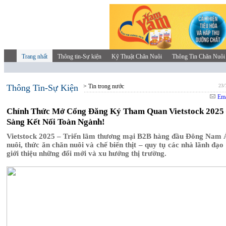
Trang nhất
Thông tin-Sự kiện
Kỹ Thuật Chăn Nuôi
Thông Tin Chăn Nuôi
Thông Tin-Sự Kiện
> Tin trong nước
23/
Ema
Chính Thức Mở Cổng Đăng Ký Tham Quan Vietstock 2025 
Sàng Kết Nối Toàn Ngành!
Vietstock 2025 – Triển lãm thương mại B2B hàng đầu Đông Nam 
nuôi, thức ăn chăn nuôi và chế biến thịt – quy tụ các nhà lãnh đạo
giới thiệu những đổi mới và xu hướng thị trường.