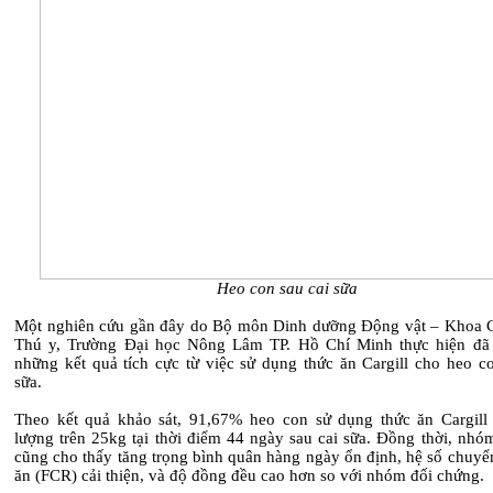
Heo con sau cai sữa
Một nghiên cứu gần đây do Bộ môn Dinh dưỡng Động vật – Khoa 
Thú y, Trường Đại học Nông Lâm TP. Hồ Chí Minh thực hiện đã
những kết quả tích cực từ việc sử dụng thức ăn Cargill cho heo co
sữa.
Theo kết quả khảo sát, 91,67% heo con sử dụng thức ăn Cargill 
lượng trên 25kg tại thời điểm 44 ngày sau cai sữa. Đồng thời, nhó
cũng cho thấy tăng trọng bình quân hàng ngày ổn định, hệ số chuyể
ăn (FCR) cải thiện, và độ đồng đều cao hơn so với nhóm đối chứng.