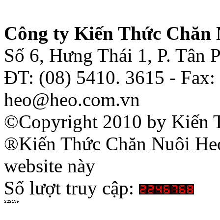
Công ty Kiến Thức Chăn 
Số 6, Hưng Thái 1, P. Tân
ĐT: (08) 5410. 3615 - Fax:
heo@heo.com.vn
©Copyright 2010 by Kiến 
®Kiến Thức Chăn Nuôi Heo 
website này
Số lượt truy cập: