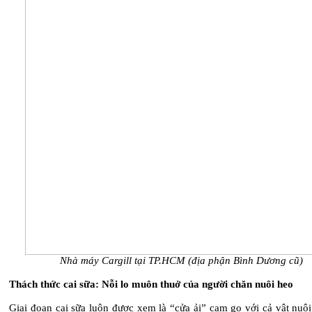
Nhà máy Cargill tại TP.HCM (địa phận Bình Dương cũ)
Thách thức cai sữa: Nỗi lo muôn thuở của người chăn nuôi heo
Giai đoạn cai sữa luôn được xem là “cửa ải” cam go với cả vật nuô