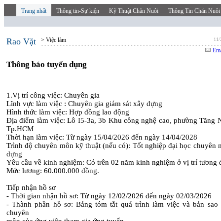
Trang nhất
Thông tin-Sự kiện
Kỹ Thuật Chăn Nuôi
Thông Tin Chăn Nuôi
Rao Vặt
> Việc làm
11/
Ema
Thông báo tuyển dụng
1.Vị trí công việc: Chuyên gia
Lĩnh vực làm việc : Chuyên gia giám sát xây dựng
Hình thức làm việc: Hợp đồng lao động
Địa điểm làm việc: Lô I5-3a, 3b Khu công nghệ cao, phường Tăng 
Tp.HCM
Thời hạn làm việc: Từ ngày 15/04/2026 đến ngày 14/04/2028
Trình độ chuyên môn kỹ thuật (nếu có): Tốt nghiệp đại học chuyên 
dựng
Yêu cầu về kinh nghiệm: Có trên 02 năm kinh nghiệm ở vị trí tương
Mức lương: 60.000.000 đồng.
Tiếp nhận hồ sơ
- Thời gian nhận hồ sơ: Từ ngày 12/02/2026 đến ngày 02/03/2026
- Thành phần hồ sơ: Bảng tóm tắt quá trình làm việc và bản sao
chuyên