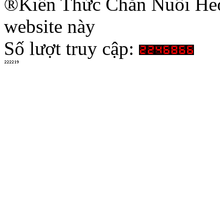
®Kiến Thức Chăn Nuôi Heo 
website này
Số lượt truy cập: