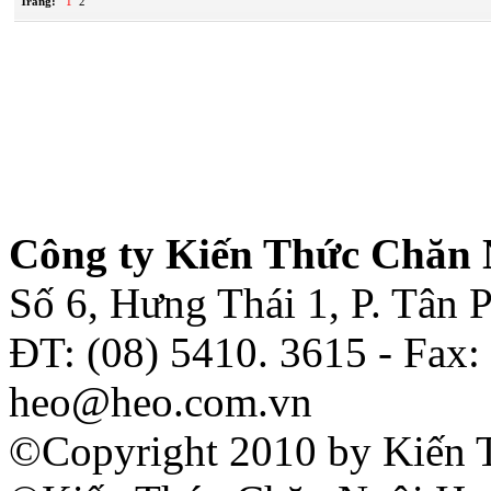
Trang:
1
2
Công ty Kiến Thức Chăn 
Số 6, Hưng Thái 1, P. Tân
ĐT: (08) 5410. 3615 - Fax:
heo@heo.com.vn
©Copyright 2010 by Kiến 