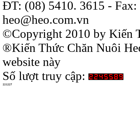
ĐT: (08) 5410. 3615 - Fax:
heo@heo.com.vn
©Copyright 2010 by Kiến 
®Kiến Thức Chăn Nuôi Heo 
website này
Số lượt truy cập: