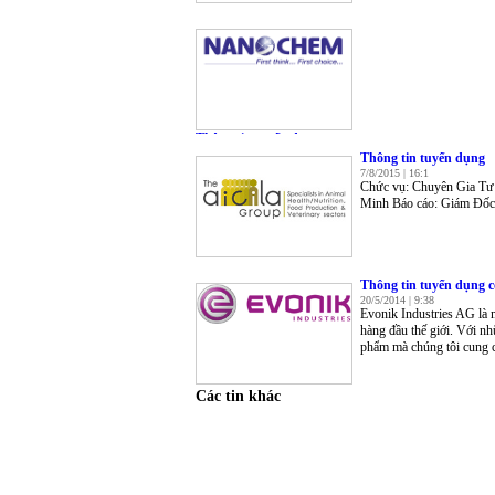
Thông tin tuyển dụng
18/5/2017 | 15:9
Thông tin tuyển dụng
7/8/2015 | 16:1
Chức vụ: Chuyên Gia Tư 
Minh Báo cáo: Giám Đốc
Thông tin tuyển dụng c
20/5/2014 | 9:38
Evonik Industries AG là 
hàng đầu thế giới. Với nh
phẩm mà chúng tôi cung cấ
Các tin khác